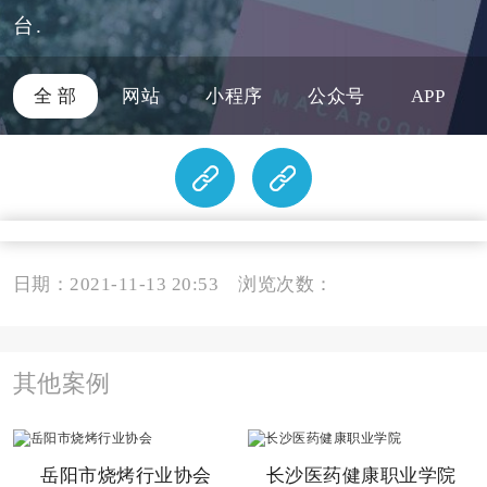
台.
全 部
网站
小程序
公众号
APP
日期：2021-11-13 20:53 浏览次数：
其他案例
岳阳市烧烤行业协会
长沙医药健康职业学院