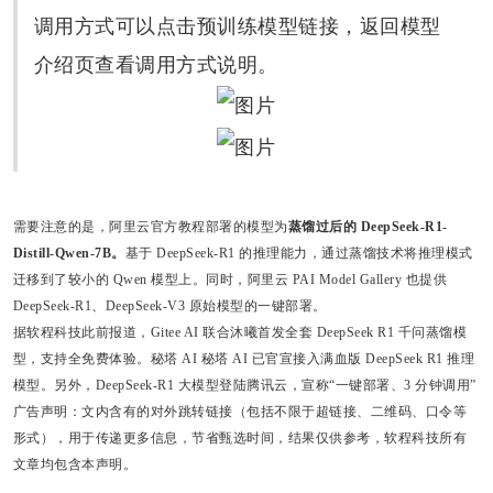
调用方式可以点击预训练模型链接，返回模型
介绍页查看调用方式说明。
需要注意的是，阿里云官方教程部署的模型为
蒸馏过后的 DeepSeek-R1-
Distill-Qwen-7B。
基于 DeepSeek-R1 的推理能力，通过蒸馏技术将推理模式
迁移到了较小的 Qwen 模型上。同时，阿里云 PAI Model Gallery 也提供
DeepSeek-R1、DeepSeek-V3 原始模型的一键部署。
据软程科技此前报道，Gitee AI 联合沐曦
首发全套 DeepSeek R1 千问蒸馏模
型
，支持全免费体验。
秘塔 AI
秘塔 AI 已官宣接入满血版 DeepSeek R1 推理
模型。另外，DeepSeek-R1 大模型
登陆腾讯云
，宣称“一键部署、3 分钟调用”
广告声明：文内含有的对外跳转链接（包括不限于超链接、二维码、口令等
形式），用于传递更多信息，节省甄选时间，结果仅供参考，软程科技所有
文章均包含本声明。