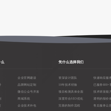
什么
凭什么选择我们
企业官网建设
资深设计团队
快速响应服
计
品牌网站定制
10年技术经验
已服务600+
微信公众号开发
项目检测具体全面
技术研发能
制
商城系统
深度符合SEO优化
透明的报价
发
企业技术外包
完善的制作流程
售后服务让