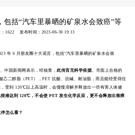
言，包括“汽车里暴晒的矿泉水会致癌”等
量：
1622 发布时间：2023-06-30 19:13
2023 年 6 月朋友圈十大谣言，包括“汽车里暴晒的矿泉水会致
谣、中国新闻网表示，经核查，
此传言无科学依据
。市面上合格的
酸乙二醇脂（PET），PET 抗酸、抗碱、耐油脂，而且能经受得住
无味，受到 120℃以上高温时，会慢慢溶解并释放出一些有害人体健
难达到 120℃，不会使 PET 发生化学反应，更不会释放出致癌
伙伴怎么看？