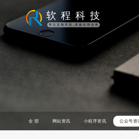
软
程
科
技
专注定制开发,承接全球业务
全 部
网站资讯
小程序资讯
公众号资