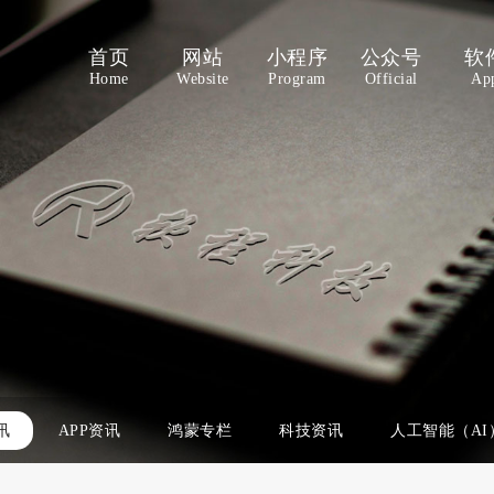
首页
网站
小程序
公众号
软
Home
Website
Program
Official
Ap
讯
APP资讯
鸿蒙专栏
科技资讯
人工智能（AI