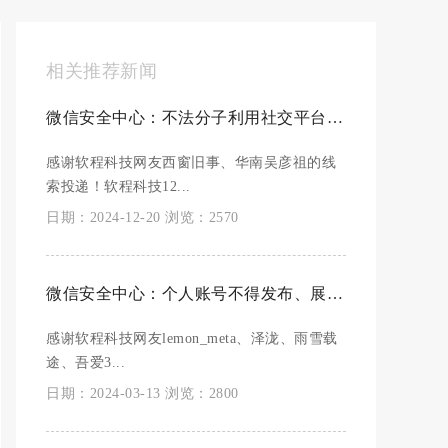
相关推荐新闻
微信安全中心：不法分子利用社交平台大范围传播木马病毒，阶梯式处罚相关账号
感谢软程科技网友西窗旧事、华南吴彦祖的线
索投递！软程科技12...
日期：2024-12-20 浏览：2570
微信安全中心：个人账号不得发布、展示、传播各类违禁品售卖信息，最严重面临永久封号处罚
感谢软程科技网友lemon_meta、泽泷、雨雪载
途、吾爱3...
日期：2024-03-13 浏览：2800