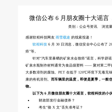
微信公布 6 月朋友圈十大谣
类别：公众号资讯 浏览
感谢软程科技网友
雨雪载途
的线索投递！
软程科技
6 月 30 日消息，微信安全中心公布了 
癌”等。
针对“汽车里暴晒的矿泉水会致癌”谣言，科学辟
矿泉水瓶制作材料通常为食品级塑料 —— 聚对苯二甲
大多数溶剂的腐蚀。PET 在低于 120℃环境下无毒
康的有机溶剂。
而车辆里的温度，即便是夏季，一般也很
物。
以下为 6 月微信朋友圈十大谣言，软程科技的小
财政部发行金融债券？
考生“骆 X 文”丢失准考证？