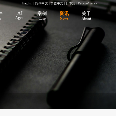
English
|
简体中文
|
繁體中文
|
日本語
|
Русский язык
AI
件
案例
资讯
关于
Agent
p
Case
News
About
）