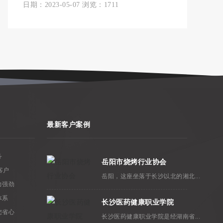
日期：2023-05-07 浏览：1711
最新客户案例
务
岳阳市烧烤行业协会
客户
岳阳，这座坐落于长沙以北的湘北...
力强劲
体系
长沙医药健康职业学院
您省心
长沙医药健康职业学院是经湖南省...