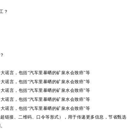
工？
素？
于超链接、二维码、口令等形式），用于传递更多信息，节省甄选
明。