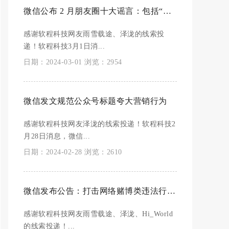
微信公布 2 月朋友圈十大谣言：包括“头孢配酒一点事没有”等
感谢软程科技网友雨雪载途、泽泷的线索投
递！软程科技3月1日消...
日期：2024-03-01 浏览：2954
微信发文规范公众号标题夸大营销行为
感谢软程科技网友泽泷的线索投递！软程科技2
月28日消息，微信...
日期：2024-02-28 浏览：2610
微信发布公告：打击网络赌博类违法行为，涉赌账号将被限制支付能力、封号
感谢软程科技网友雨雪载途、泽泷、Hi_World
的线索投递！...