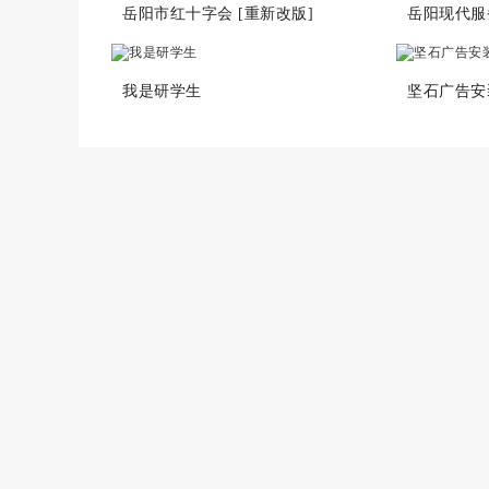
岳阳市红十字会 [重新改版]
岳阳现代服
我是研学生
坚石广告安装