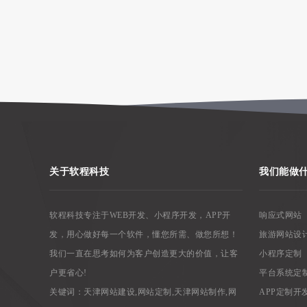
关于软程科技
我们能做
软程科技专注于WEB开发、小程序开发，APP开
响应式网站
发，用心做好每一个软件，懂您所需、做您所想！
旅游网站设
我们一直在思考如何为客户创造更大的价值，让客
小程序定制
户更省心!
平台系统定
关键词：
天津网站建设
,
网站定制
,
天津网站制作
,
网
APP定制开