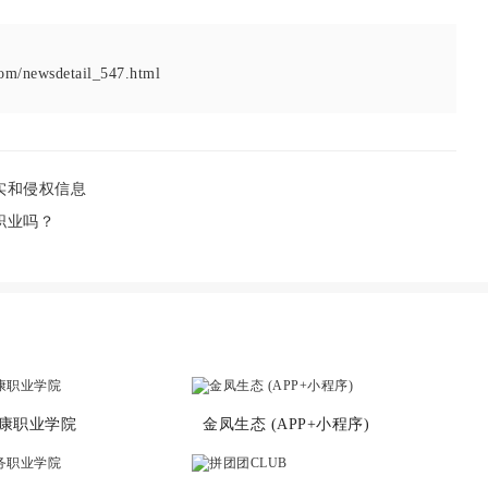
om/newsdetail_547.html
实和侵权信息
职业吗？
康职业学院
金凤生态 (APP+小程序)