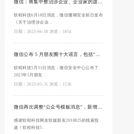
微信：将集中整治涉企业、企业家的虚假不实和侵权信息
软程科技6月18日消息，微信珊瑚安全前日发布
《关于治理涉企业...
日期：2023-06-18 浏览：1854
微信公布 5 月朋友圈十大谣言，包括“空调反复开关能省电”等
软程科技5月31日消息，微信安全中心公布了
2023年5月朋友...
日期：2023-05-31 浏览：1536
微信再次调整“公众号模板消息”，新增“去除首行内容”
感谢软程科技网友软媒新友2010825的线索投
递！软程科技5...